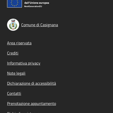
Comune di Casignana
Footer menu
Area riservata
Crediti
Informativa privacy
Note legali
Dichiarazione di accessibilità
Contatti
Prenotazione appuntamento