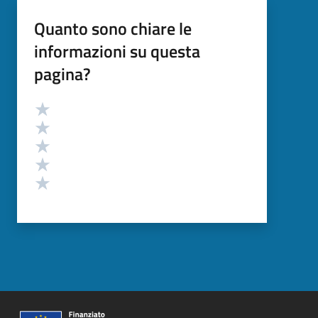
Quanto sono chiare le
informazioni su questa
pagina?
Valutazione
Valuta 5 stelle su 5
Valuta 4 stelle su 5
Valuta 3 stelle su 5
Valuta 2 stelle su 5
Valuta 1 stelle su 5