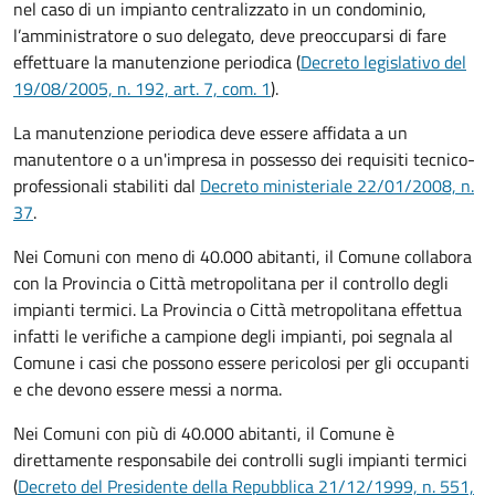
nel caso di un impianto centralizzato in un condominio,
l’amministratore o suo delegato, deve preoccuparsi di fare
effettuare la manutenzione periodica (
Decreto legislativo del
19/08/2005, n. 192, art. 7, com. 1
).
La manutenzione periodica deve essere affidata a un
manutentore o a un'impresa in possesso dei requisiti tecnico-
professionali stabiliti dal
Decreto ministeriale 22/01/2008, n.
37
.
Nei Comuni con meno di 40.000 abitanti, il Comune collabora
con la Provincia o Città metropolitana per il controllo degli
impianti termici. La Provincia o Città metropolitana effettua
infatti le verifiche a campione degli impianti, poi segnala al
Comune i casi che possono essere pericolosi per gli occupanti
e che devono essere messi a norma.
Nei Comuni con più di 40.000 abitanti, il Comune è
direttamente responsabile dei controlli sugli impianti termici
(
Decreto del Presidente della Repubblica 21/12/1999, n. 551,