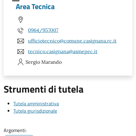
Area Tecnica
0964/957007
ufficiotecnico@comune.casignana.rc.it
tecnico.casignana@asmepec.it
Sergio
Marando
Strumenti di tutela
Tutela amministrativa
Tutela giurisdizionale
Argomenti: