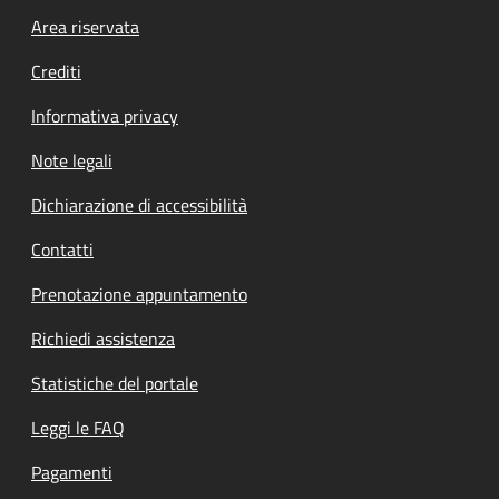
Footer menu
Area riservata
Crediti
Informativa privacy
Note legali
Dichiarazione di accessibilità
Contatti
Prenotazione appuntamento
Richiedi assistenza
Statistiche del portale
Leggi le FAQ
Pagamenti