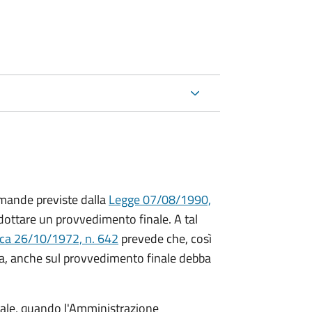
mande previste dalla
Legge 07/08/1990,
ttare un provvedimento finale. A tal
ica 26/10/1972, n. 642
prevede che, così
a, anche sul provvedimento finale debba
inale, quando l'Amministrazione