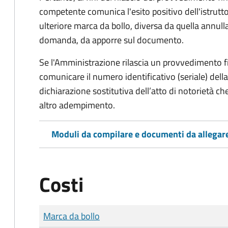
competente comunica l'esito positivo dell'istrutto
ulteriore marca da bollo,
diversa da quella annulla
domanda, da apporre sul documento.
Se l'Amministrazione rilascia un provvedimento fin
comunicare il numero identificativo (seriale) dell
dichiarazione sostitutiva dell’atto di notorietà che
altro adempimento.
Moduli da compilare e documenti da allegar
Costi
Tipo di pagamento
Importo
Marca da bollo