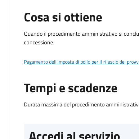
Cosa si ottiene
Quando il procedimento amministrativo si conclu
concessione.
Pagamento dell'imposta di bollo per il rilascio del prov
Tempi e scadenze
Durata massima del procedimento amministrativo
Accedi al servizio