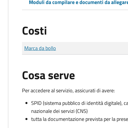
Moduli da compilare e documenti da allegar
Costi
Tipo di pagamento
Importo
Marca da bollo
Cosa serve
Per accedere al servizio, assicurati di avere:
SPID (sistema pubblico di identità digitale), ca
nazionale dei servizi (CNS)
tutta la documentazione prevista per la prese