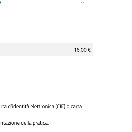
e
16,00 €
rta d’identità elettronica (CIE) o carta
ntazione della pratica.