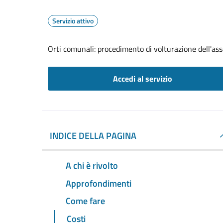
Servizio attivo
Orti comunali: procedimento di volturazione dell'as
Accedi al servizio
INDICE DELLA PAGINA
A chi è rivolto
Approfondimenti
Come fare
Costi