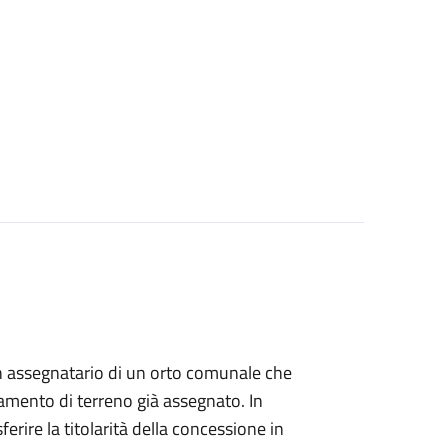
i un assegnatario di un orto comunale che
amento di terreno già assegnato. In
ferire la titolarità della concessione in