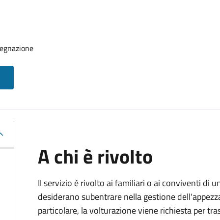
segnazione
A chi è rivolto
Il servizio è rivolto ai familiari o ai conviventi d
desiderano subentrare nella gestione dell'appezz
particolare, la volturazione viene richiesta per tras