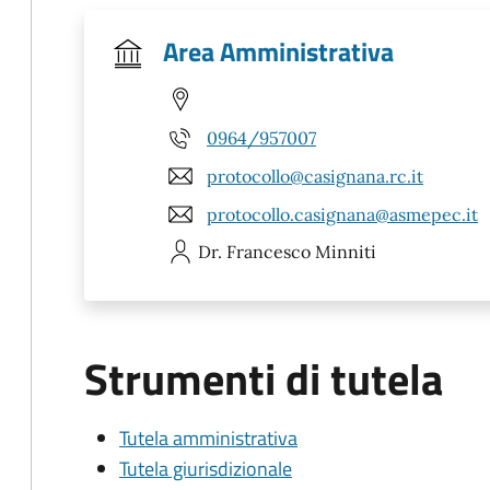
Area Amministrativa
0964/957007
protocollo@casignana.rc.it
protocollo.casignana@asmepec.it
Dr. Francesco
Minniti
Strumenti di tutela
Tutela amministrativa
Tutela giurisdizionale