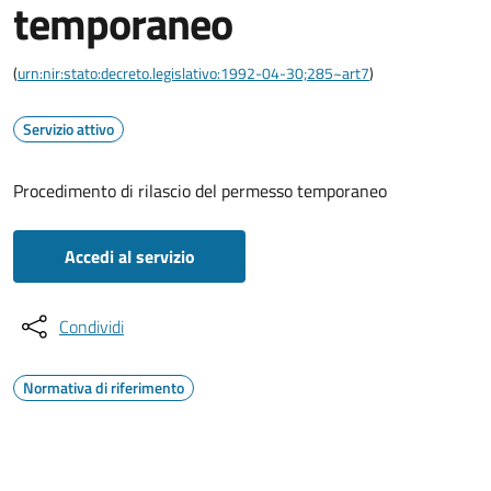
temporaneo
(
urn:nir:stato:decreto.legislativo:1992-04-30;285~art7
)
Servizio attivo
Procedimento di rilascio del permesso temporaneo
Accedi al servizio
Condividi
Normativa di riferimento