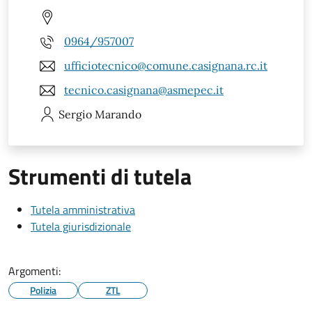
0964/957007
ufficiotecnico@comune.casignana.rc.it
tecnico.casignana@asmepec.it
Sergio
Marando
Strumenti di tutela
Tutela amministrativa
Tutela giurisdizionale
Argomenti:
Polizia
ZTL