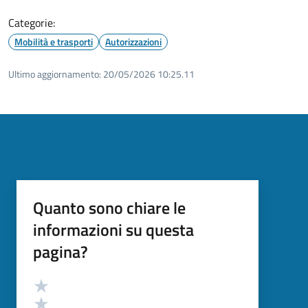
Categorie:
Mobilità e trasporti
Autorizzazioni
Ultimo aggiornamento:
20/05/2026 10:25.11
Quanto sono chiare le
informazioni su questa
pagina?
Valutazione
Valuta 5 stelle su 5
Valuta 4 stelle su 5