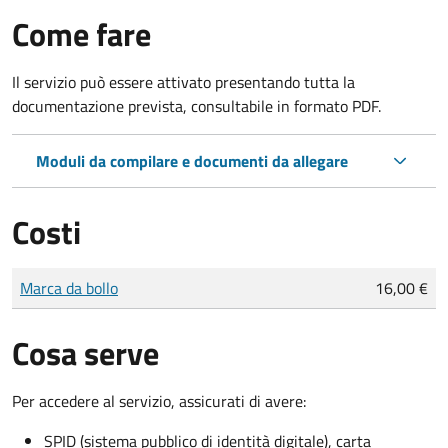
Come fare
Il servizio può essere attivato presentando tutta la
documentazione prevista, consultabile in formato PDF.
Moduli da compilare e documenti da allegare
Costi
Tipo di pagamento
Importo
Marca da bollo
16,00 €
Cosa serve
Per accedere al servizio, assicurati di avere:
SPID (sistema pubblico di identità digitale), carta