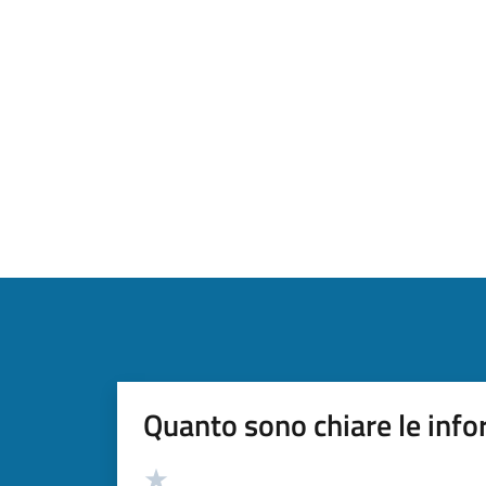
Quanto sono chiare le info
Valutazione
Valuta 5 stelle su 5