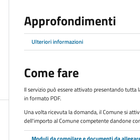
Approfondimenti
Ulteriori informazioni
Come fare
Il servizio può essere attivato presentando tutta
in formato PDF.
Una volta ricevuta la domanda, il Comune si attiv
dell'importo al Comune competente dandone cont
Moduli da compilare e documenti da allegar