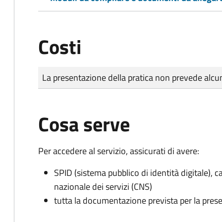
Costi
Tipo di pagamento
Importo
La presentazione della pratica non prevede al
Cosa serve
Per accedere al servizio, assicurati di avere:
SPID (sistema pubblico di identità digitale), ca
nazionale dei servizi (CNS)
tutta la documentazione prevista per la prese