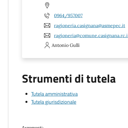
0964/957007
ragioneria.casignana@asmepec.it
ragioneria@comune.casignana.rc.i
Antonio
Gullì
Strumenti di tutela
Tutela amministrativa
Tutela giurisdizionale
Argomenti: