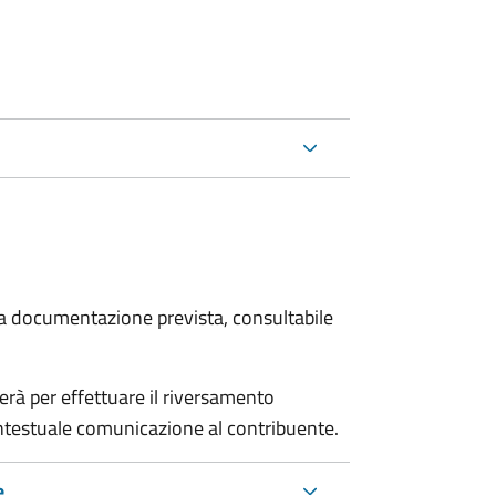
 la documentazione prevista, consultabile
erà per effettuare il riversamento
estuale comunicazione al contribuente.
e