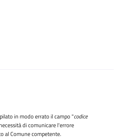
mpilato in modo errato il campo "
codice
necessità di comunicare l'errore
rto al Comune competente.