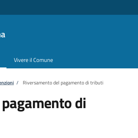
na
Vivere il Comune
enzioni
/
Riversamento del pagamento di tributi
 pagamento di