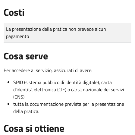
Costi
Tipo di pagamento
Importo
La presentazione della pratica non prevede alcun
pagamento
Cosa serve
Per accedere al servizio, assicurati di avere:
SPID (sistema pubblico di identità digitale), carta
d’identità elettronica (CIE) o carta nazionale dei servizi
(CNS)
tutta la documentazione prevista per la presentazione
della pratica.
Cosa si ottiene