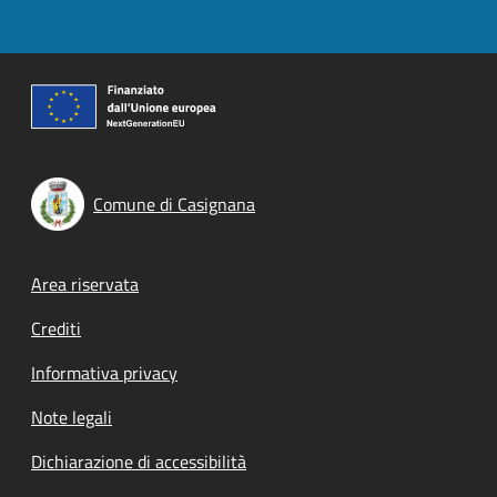
Comune di Casignana
Footer menu
Area riservata
Crediti
Informativa privacy
Note legali
Dichiarazione di accessibilità