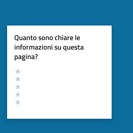
Quanto sono chiare le
informazioni su questa
pagina?
Valutazione
Valuta 5 stelle su 5
Valuta 4 stelle su 5
Valuta 3 stelle su 5
Valuta 2 stelle su 5
Valuta 1 stelle su 5