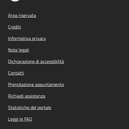
Footer menu
Area riservata
Crediti
Informativa privacy
Note legali
Dichiarazione di accessibilità
Contatti
Prenotazione appuntamento
Richiedi assistenza
Statistiche del portale
Leggi le FAQ