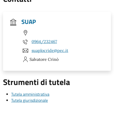
SUAP
0964/232467
suaplocride@pec.it
Salvatore
Crinò
Strumenti di tutela
Tutela amministrativa
Tutela giurisdizionale