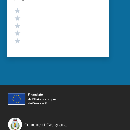
Valutazione
Valuta 5 stelle su 5
Valuta 4 stelle su 5
Valuta 3 stelle su 5
Valuta 2 stelle su 5
Valuta 1 stelle su 5
Comune di Casignana