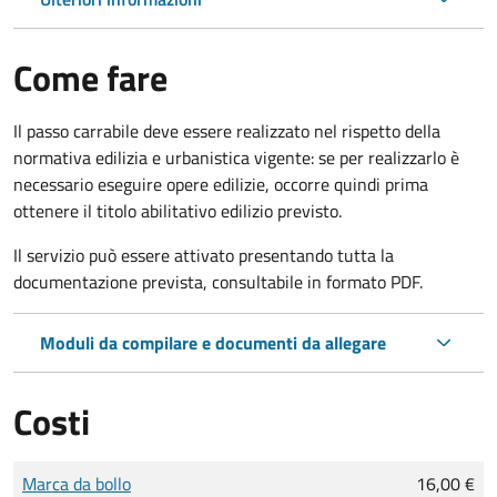
Come fare
Il passo carrabile deve essere realizzato nel rispetto della
normativa edilizia e urbanistica vigente: se per realizzarlo è
necessario eseguire opere edilizie, occorre quindi prima
ottenere il titolo abilitativo edilizio
previsto.
Il servizio può essere attivato presentando tutta la
documentazione prevista, consultabile in formato PDF.
Moduli da compilare e documenti da allegare
Costi
Tipo di pagamento
Importo
Marca da bollo
16,00 €