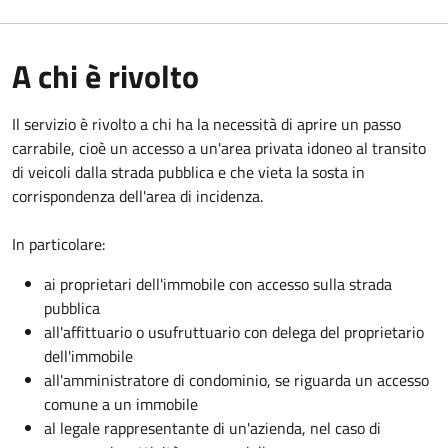
A chi è rivolto
Il servizio è rivolto a chi ha la necessità di aprire un passo
carrabile, cioè un accesso a un'area privata idoneo al transito
di veicoli dalla strada pubblica e che vieta la sosta in
corrispondenza dell'area di incidenza.
In particolare:
ai proprietari dell'immobile con accesso sulla strada
pubblica
all'affittuario o usufruttuario con delega del proprietario
dell'immobile
all'amministratore di condominio, se riguarda un accesso
comune a un immobile
al legale rappresentante di un'azienda, nel caso di