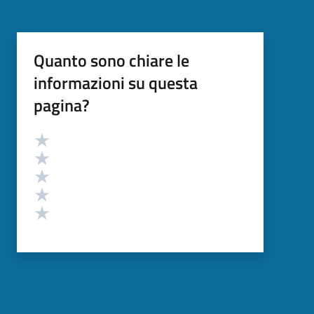
Quanto sono chiare le
informazioni su questa
pagina?
Valutazione
Valuta 5 stelle su 5
Valuta 4 stelle su 5
Valuta 3 stelle su 5
Valuta 2 stelle su 5
Valuta 1 stelle su 5