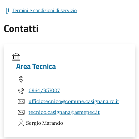
Termini e condizioni di servizio
Contatti
Area Tecnica
0964/957007
ufficiotecnico@comune.casignana.rc.it
tecnico.casignana@asmepec.it
Sergio
Marando