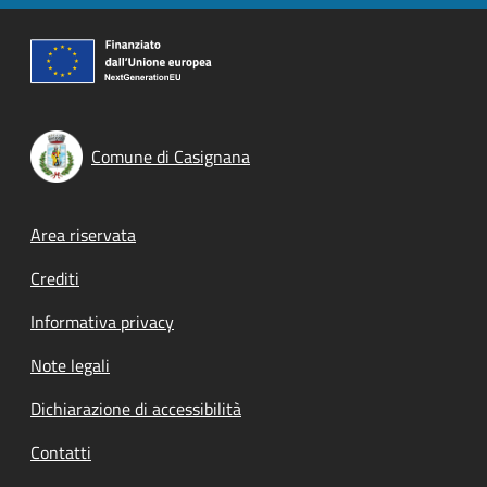
Comune di Casignana
Footer menu
Area riservata
Crediti
Informativa privacy
Note legali
Dichiarazione di accessibilità
Contatti