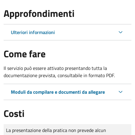
Approfondimenti
Ulteriori informazioni
Come fare
Il servizio può essere attivato presentando tutta la
documentazione prevista, consultabile in formato PDF.
Moduli da compilare e documenti da allegare
Costi
Tipo di pagamento
Importo
La presentazione della pratica non prevede alcun