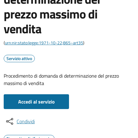
prezzo massimo di
vendita
(
urn:nir:stato:legge:1971-10-22;865~art35
)
Servizio attivo
Procedimento di domanda di determinazione del prezzo
massimo di vendita
Accedi al servizio
Condividi