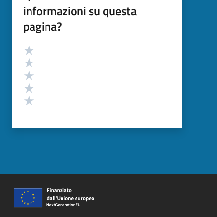
informazioni su questa
pagina?
Valutazione
Valuta 5 stelle su 5
Valuta 4 stelle su 5
Valuta 3 stelle su 5
Valuta 2 stelle su 5
Valuta 1 stelle su 5