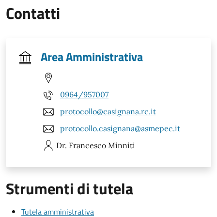
Contatti
Area Amministrativa
0964/957007
protocollo@casignana.rc.it
protocollo.casignana@asmepec.it
Dr. Francesco
Minniti
Strumenti di tutela
Tutela amministrativa