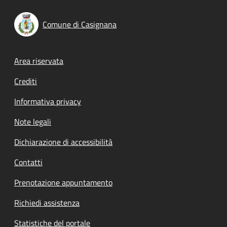
Comune di Casignana
Footer menu
Area riservata
Crediti
Informativa privacy
Note legali
Dichiarazione di accessibilità
Contatti
Prenotazione appuntamento
Richiedi assistenza
Statistiche del portale