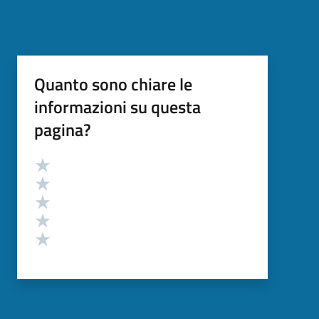
Quanto sono chiare le
informazioni su questa
pagina?
Valutazione
Valuta 5 stelle su 5
Valuta 4 stelle su 5
Valuta 3 stelle su 5
Valuta 2 stelle su 5
Valuta 1 stelle su 5