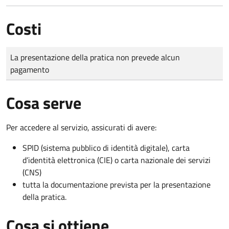
Costi
Tipo di pagamento
Importo
La presentazione della pratica non prevede alcun
pagamento
Cosa serve
Per accedere al servizio, assicurati di avere:
SPID (sistema pubblico di identità digitale), carta
d’identità elettronica (CIE) o carta nazionale dei servizi
(CNS)
tutta la documentazione prevista per la presentazione
della pratica.
Cosa si ottiene