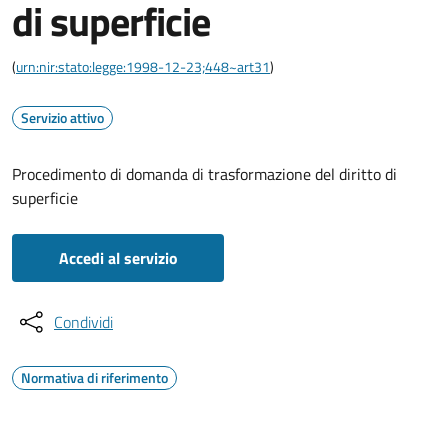
di superficie
(
urn:nir:stato:legge:1998-12-23;448~art31
)
Servizio attivo
Procedimento di domanda di trasformazione del diritto di
superficie
Accedi al servizio
Condividi
Normativa di riferimento