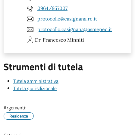
0964/957007
protocollo@casignana.rc.it
protocollo.casignana@asmepec.it
Dr. Francesco
Minniti
Strumenti di tutela
Tutela amministrativa
Tutela giurisdizionale
Argomenti:
Residenza