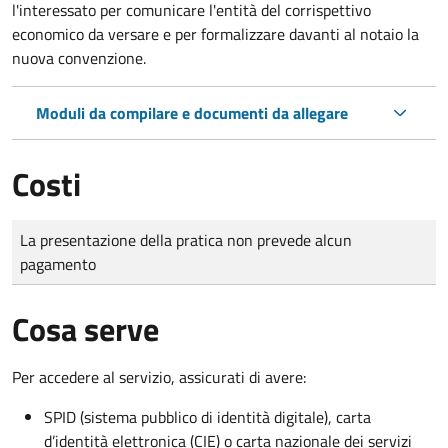
l'interessato per comunicare l'entità del corrispettivo
economico da versare e per formalizzare davanti al notaio la
nuova convenzione.
Moduli da compilare e documenti da allegare
Costi
Tipo di pagamento
Importo
La presentazione della pratica non prevede alcun
pagamento
Cosa serve
Per accedere al servizio, assicurati di avere:
SPID (sistema pubblico di identità digitale), carta
d’identità elettronica (CIE) o carta nazionale dei servizi