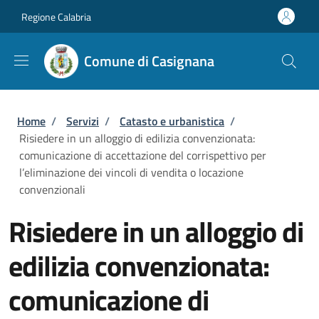
Salta al contenuto principale
Skip to footer content
Regione Calabria
Comune di Casignana
Briciole di pane
Home
/
Servizi
/
Catasto e urbanistica
/
Risiedere in un alloggio di edilizia convenzionata:
comunicazione di accettazione del corrispettivo per
l’eliminazione dei vincoli di vendita o locazione
convenzionali
Risiedere in un alloggio di
edilizia convenzionata:
comunicazione di