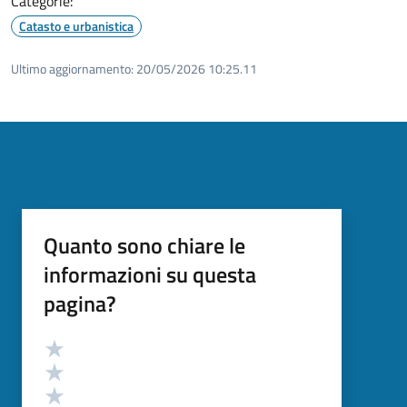
Categorie:
Catasto e urbanistica
Ultimo aggiornamento:
20/05/2026 10:25.11
Quanto sono chiare le
informazioni su questa
pagina?
Valutazione
Valuta 5 stelle su 5
Valuta 4 stelle su 5
Valuta 3 stelle su 5