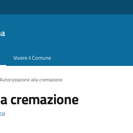
na
Vivere il Comune
Autorizzazione alla cremazione
la cremazione
t79
)