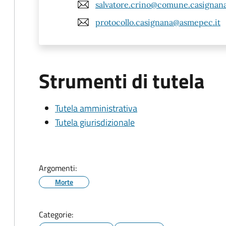
salvatore.crino@comune.casignana.
protocollo.casignana@asmepec.it
Strumenti di tutela
Tutela amministrativa
Tutela giurisdizionale
Argomenti:
Morte
Categorie: