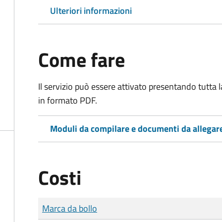
Ulteriori informazioni
Come fare
Il servizio può essere attivato presentando tutta
in formato PDF.
Moduli da compilare e documenti da allegar
Costi
Tipo di pagamento
Importo
Marca da bollo