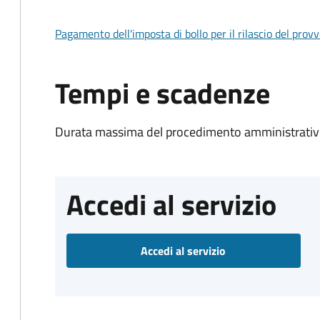
Pagamento dell'imposta di bollo per il rilascio del prov
Tempi e scadenze
Durata massima del procedimento amministrativo
Accedi al servizio
Accedi al servizio