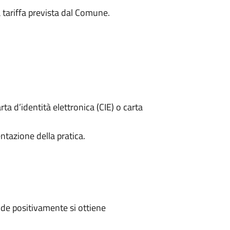
a tariffa prevista dal Comune.
rta d’identità elettronica (CIE) o carta
ntazione della pratica.
de positivamente si ottiene