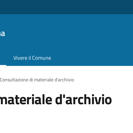
na
Vivere il Comune
Consultazione di materiale d'archivio
materiale d'archivio