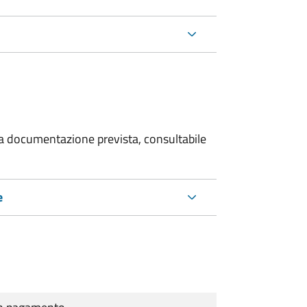
 la documentazione prevista, consultabile
e