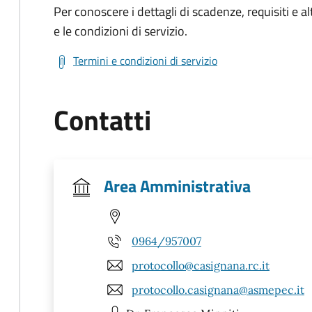
Per conoscere i dettagli di scadenze, requisiti e al
e le condizioni di servizio.
Termini e condizioni di servizio
Contatti
Area Amministrativa
0964/957007
protocollo@casignana.rc.it
protocollo.casignana@asmepec.it