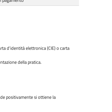
cun pagamento
rta d’identità elettronica (CIE) o carta
ntazione della pratica.
e positivamente si ottiene la