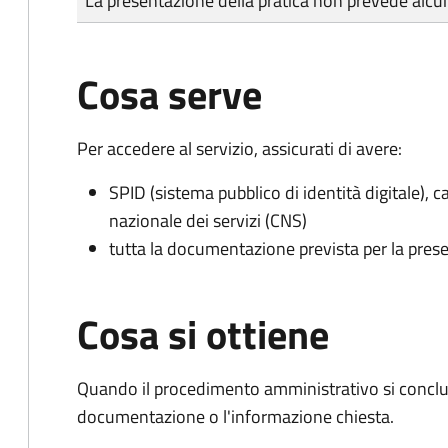
La presentazione della pratica non prevede al
Cosa serve
Per accedere al servizio, assicurati di avere:
SPID (sistema pubblico di identità digitale), ca
nazionale dei servizi (CNS)
tutta la documentazione prevista per la prese
Cosa si ottiene
Quando il procedimento amministrativo si conclud
documentazione o l'informazione chiesta.