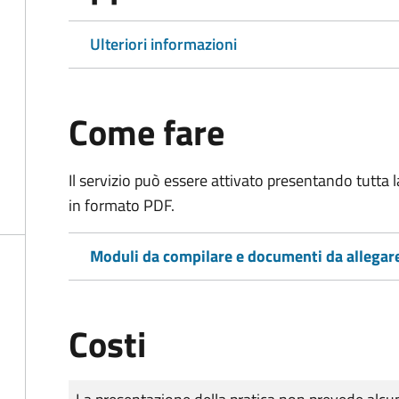
Ulteriori informazioni
Come fare
Il servizio può essere attivato presentando tutta
in formato PDF.
Moduli da compilare e documenti da allegar
Costi
Tipo di pagamento
Importo