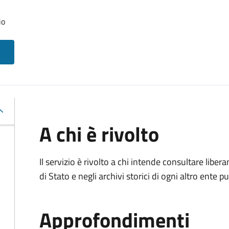
io
A chi è rivolto
Il servizio è rivolto a chi intende consultare lib
di Stato e negli archivi storici di ogni altro ente
Approfondimenti