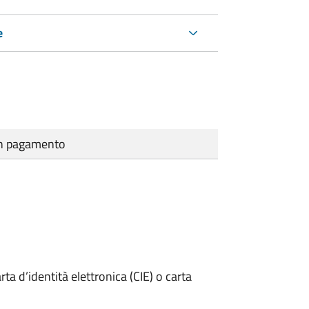
e
cun pagamento
rta d’identità elettronica (CIE) o carta