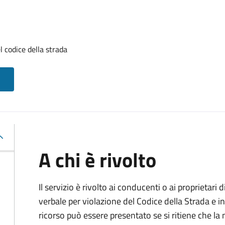
l codice della strada
A chi è rivolto
Il servizio è rivolto ai conducenti o ai proprietar
verbale per violazione del Codice della Strada e i
ricorso può essere presentato se si ritiene che la m