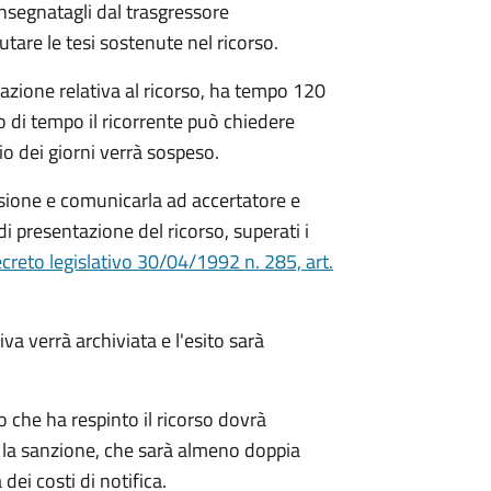
nsegnatagli dal trasgressore
utare le tesi sostenute nel ricorso.
tazione relativa al ricorso, ha tempo 120
lo di tempo il ricorrente può chiedere
o dei giorni verrà sospeso.
sione e comunicarla ad accertatore e
di presentazione del ricorso, superati i
creto legislativo 30/04/1992 n. 285, art.
va verrà archiviata e l'esito sarà
to che ha respinto il ricorso dovrà
 la sanzione, che sarà almeno doppia
ei costi di notifica.