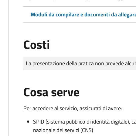
Moduli da compilare e documenti da allegar
Costi
Tipo di pagamento
Importo
La presentazione della pratica non prevede al
Cosa serve
Per accedere al servizio, assicurati di avere:
SPID (sistema pubblico di identità digitale), ca
nazionale dei servizi (CNS)