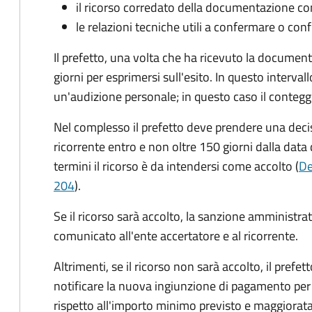
il ricorso corredato della documentazione co
le relazioni tecniche utili a confermare o conf
Il prefetto, una volta che ha ricevuto la documen
giorni per esprimersi sull'esito. In questo interval
un'audizione personale; in questo caso il conteggi
Nel complesso il prefetto deve prendere una deci
ricorrente entro e non oltre 150 giorni dalla data 
termini il ricorso è da intendersi come accolto (
De
204
).
Se il ricorso sarà accolto, la sanzione amministrati
comunicato all'ente accertatore e al ricorrente.
Altrimenti, se il ricorso non sarà accolto, il prefet
notificare la nuova ingiunzione di pagamento per
rispetto all'importo minimo previsto e maggiorata d