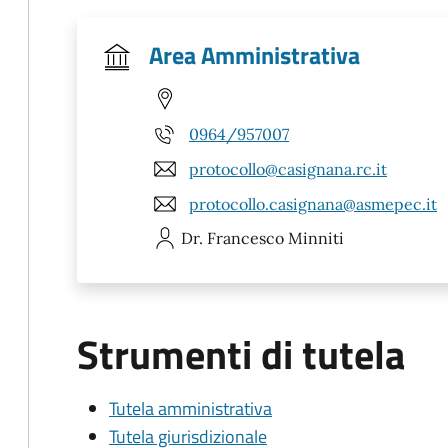
Area Amministrativa
0964/957007
protocollo@casignana.rc.it
protocollo.casignana@asmepec.it
Dr. Francesco
Minniti
Strumenti di tutela
Tutela amministrativa
Tutela giurisdizionale