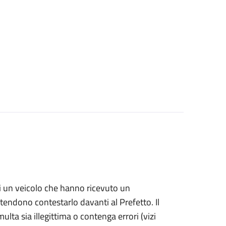
i di un veicolo che hanno ricevuto un
ntendono contestarlo davanti al Prefetto. Il
ulta sia illegittima o contenga errori (vizi