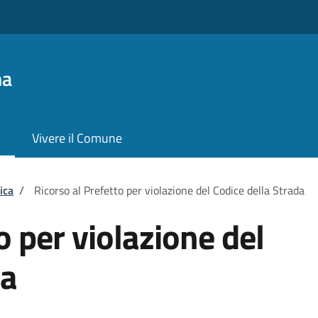
na
Vivere il Comune
ica
/
Ricorso al Prefetto per violazione del Codice della Strada
o per violazione del
da