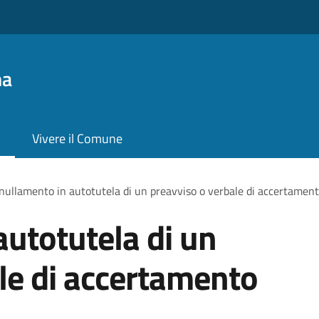
na
Vivere il Comune
ullamento in autotutela di un preavviso o verbale di accertament
utotutela di un
le di accertamento