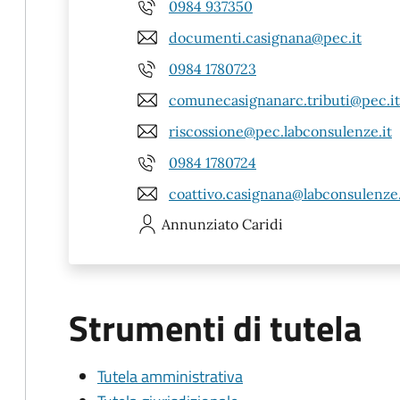
0984 937350
documenti.casignana@pec.it
0984 1780723
comunecasignanarc.tributi@pec.it
riscossione@pec.labconsulenze.it
0984 1780724
coattivo.casignana@labconsulenze.
Annunziato
Caridi
Strumenti di tutela
Tutela amministrativa