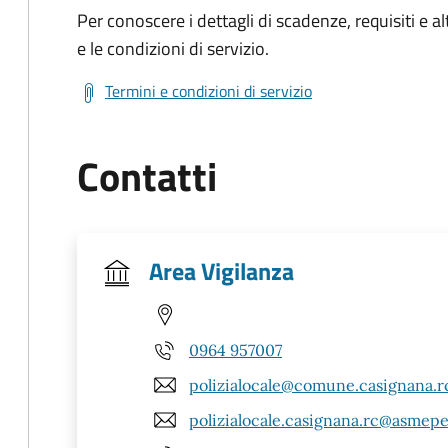
Per conoscere i dettagli di scadenze, requisiti e al
e le condizioni di servizio.
Termini e condizioni di servizio
Contatti
Area Vigilanza
0964 957007
polizialocale@comune.casignana.rc
polizialocale.casignana.rc@asmepe