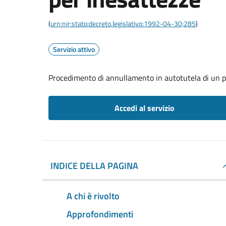
(
urn:nir:stato:decreto.legislativo:1992-04-30;285
)
Servizio attivo
Procedimento di annullamento in autotutela di un p
Accedi al servizio
INDICE DELLA PAGINA
A chi è rivolto
Approfondimenti