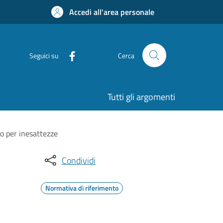
Accedi all'area personale
Seguici su
Cerca
Tutti gli argomenti
o per inesattezze
Condividi
Normativa di riferimento