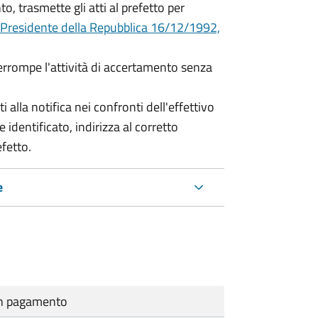
o, trasmette gli atti al prefetto per
 Presidente della Repubblica 16/12/1992,
terrompe l'attività di accertamento senza
i alla notifica nei confronti dell'effettivo
 identificato, indirizza al corretto
efetto.
e
cun pagamento