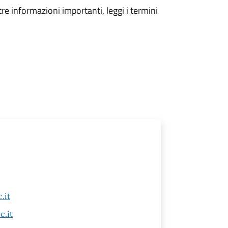
tre informazioni importanti, leggi i termini
.it
c.it