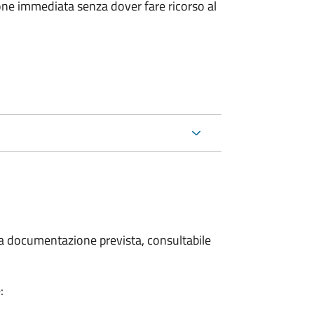
ione immediata senza dover fare ricorso al
 la documentazione prevista, consultabile
: