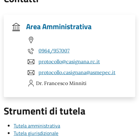
Area Amministrativa
0964/957007
protocollo@casignana.rc.it
protocollo.casignana@asmepec.it
Dr. Francesco
Minniti
Strumenti di tutela
Tutela amministrativa
Tutela giurisdizionale