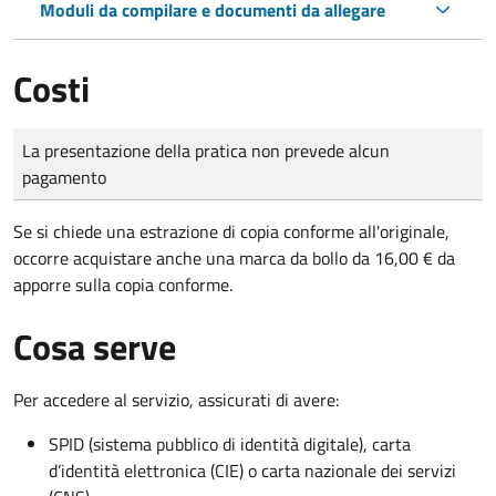
Moduli da compilare e documenti da allegare
Costi
Tipo di pagamento
Importo
La presentazione della pratica non prevede alcun
pagamento
Se si chiede una estrazione di copia conforme all'originale,
occorre acquistare anche una marca da bollo da 16,00 € da
apporre sulla copia conforme.
Cosa serve
Per accedere al servizio, assicurati di avere:
SPID (sistema pubblico di identità digitale), carta
d’identità elettronica (CIE) o carta nazionale dei servizi