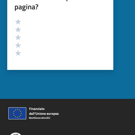
pagina?
Valutazione
Valuta 5 stelle su 5
Valuta 4 stelle su 5
Valuta 3 stelle su 5
Valuta 2 stelle su 5
Valuta 1 stelle su 5