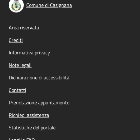
Comune di Casignana
Footer menu
Area riservata
Crediti
Informativa privacy
Note legali
Dichiarazione di accessibilità
Contatti
Prenotazione appuntamento
Richiedi assistenza
Statistiche del portale
Leggi le FAQ