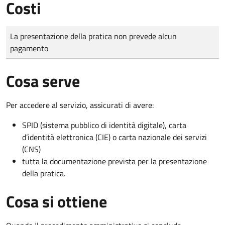
Costi
Tipo di pagamento
Importo
La presentazione della pratica non prevede alcun
pagamento
Cosa serve
Per accedere al servizio, assicurati di avere:
SPID (sistema pubblico di identità digitale), carta
d’identità elettronica (CIE) o carta nazionale dei servizi
(CNS)
tutta la documentazione prevista per la presentazione
della pratica.
Cosa si ottiene