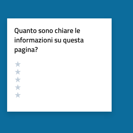
Quanto sono chiare le
informazioni su questa
pagina?
Valutazione
Valuta 5 stelle su 5
Valuta 4 stelle su 5
Valuta 3 stelle su 5
Valuta 2 stelle su 5
Valuta 1 stelle su 5