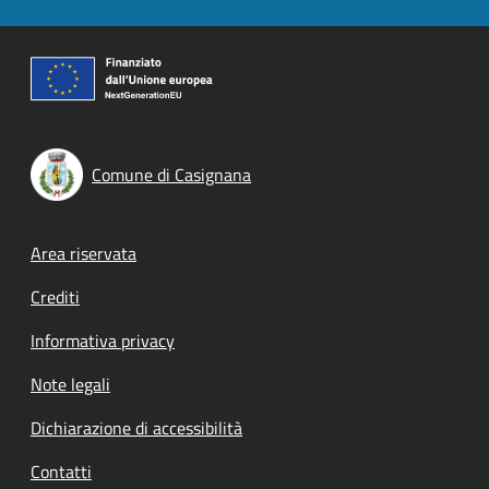
Comune di Casignana
Footer menu
Area riservata
Crediti
Informativa privacy
Note legali
Dichiarazione di accessibilità
Contatti