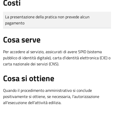
Costi
Tipo di pagamento
Importo
La presentazione della pratica non prevede alcun
pagamento
Cosa serve
Per accedere al servizio, assicurati di avere SPID (sistema
pubblico di identità digitale), carta d’identità elettronica (CIE) o
carta nazionale dei servizi (CNS).
Cosa si ottiene
Quando il procedimento amministrativo si conclude
positivamente si ottiene, se necessaria, l'autorizzazione
all'esecuzione dell'attività edilizia.