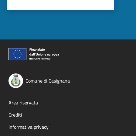
Comune di Casignana
Footer menu
Area riservata
Crediti
Informativa privacy