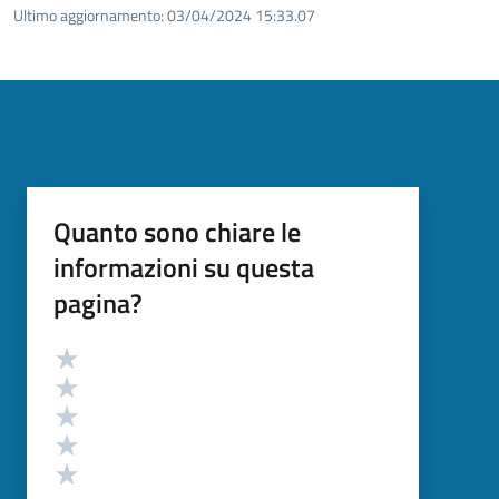
Ultimo aggiornamento:
03/04/2024 15:33.07
Quanto sono chiare le
informazioni su questa
pagina?
Valutazione
Valuta 5 stelle su 5
Valuta 4 stelle su 5
Valuta 3 stelle su 5
Valuta 2 stelle su 5
Valuta 1 stelle su 5