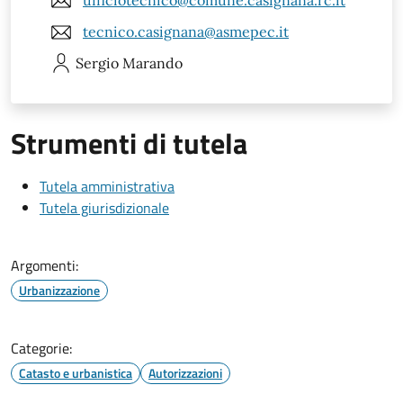
ufficiotecnico@comune.casignana.rc.it
tecnico.casignana@asmepec.it
Sergio
Marando
Strumenti di tutela
Tutela amministrativa
Tutela giurisdizionale
Argomenti:
Urbanizzazione
Categorie:
Catasto e urbanistica
Autorizzazioni