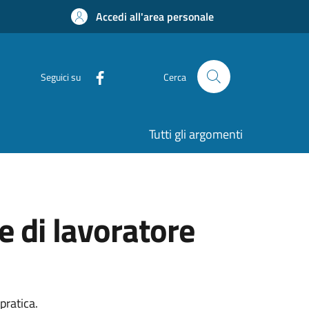
Accedi all'area personale
Seguici su
Cerca
Tutti gli argomenti
 di lavoratore
pratica.