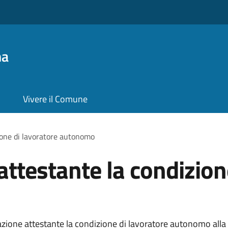
na
Vivere il Comune
one di lavoratore autonomo
testante la condizione
ione attestante la condizione di lavoratore autonomo alla 