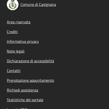
Comune di Casignana
Footer menu
Area riservata
Crediti
Informativa privacy
Note legali
Dichiarazione di accessibilità
Contatti
Prenotazione appuntamento
Richiedi assistenza
Statistiche del portale