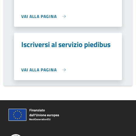
VAI ALLA PAGINA
Iscriversi al servizio piedibus
VAI ALLA PAGINA