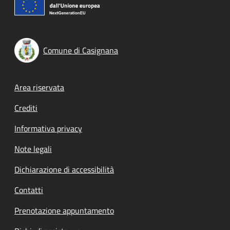
Comune di Casignana
Footer menu
Area riservata
Crediti
Informativa privacy
Note legali
Dichiarazione di accessibilità
Contatti
Prenotazione appuntamento