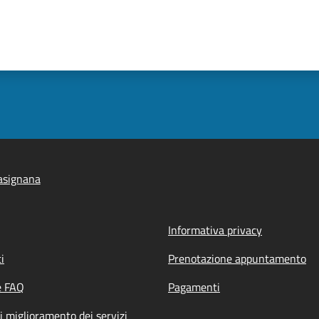
asignana
Informativa privacy
i
Prenotazione appuntamento
e FAQ
Pagamenti
i miglioramento dei servizi