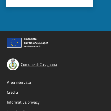
Comune di Casignana
Footer menu
Area riservata
Crediti
Informativa privacy