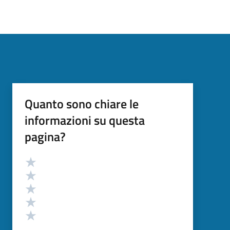
Quanto sono chiare le
informazioni su questa
pagina?
Valutazione
Valuta 5 stelle su 5
Valuta 4 stelle su 5
Valuta 3 stelle su 5
Valuta 2 stelle su 5
Valuta 1 stelle su 5