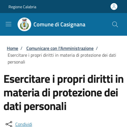
Salta al contenuto principale
Skip to footer content
Regione Calabria
Comune di Casignana
Briciole di pane
Home
/
Comunicare con l'Amministrazione
/
Esercitare i propri diritti in materia di protezione dei dati
personali
Esercitare i propri diritti in
materia di protezione dei
dati personali
Condividi