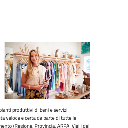
a
anti produttivi di beni e servizi.
a veloce e certa da parte di tutte le
ento (Regione, Provincia, ARPA, Vigili del