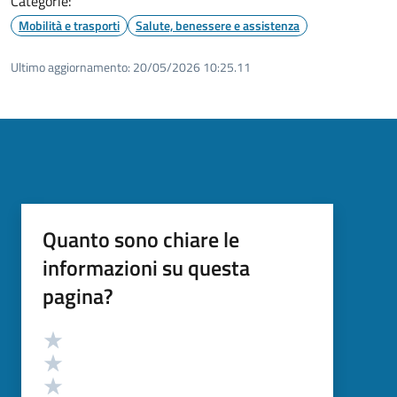
Categorie:
Mobilità e trasporti
Salute, benessere e assistenza
Ultimo aggiornamento:
20/05/2026 10:25.11
Quanto sono chiare le
informazioni su questa
pagina?
Valutazione
Valuta 5 stelle su 5
Valuta 4 stelle su 5
Valuta 3 stelle su 5