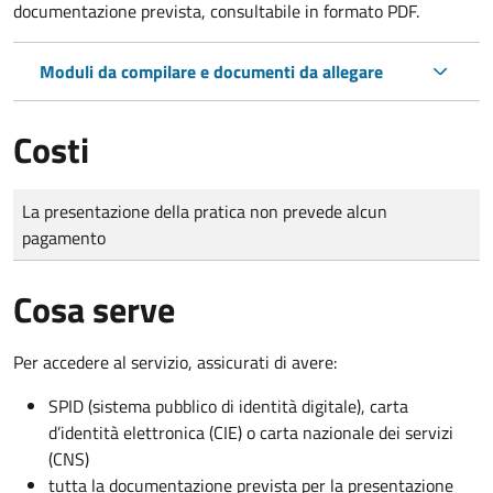
documentazione prevista, consultabile in formato PDF.
Moduli da compilare e documenti da allegare
Costi
Tipo di pagamento
Importo
La presentazione della pratica non prevede alcun
pagamento
Cosa serve
Per accedere al servizio, assicurati di avere:
SPID (sistema pubblico di identità digitale), carta
d’identità elettronica (CIE) o carta nazionale dei servizi
(CNS)
tutta la documentazione prevista per la presentazione