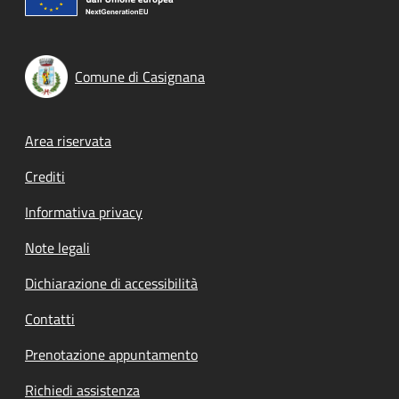
Comune di Casignana
Footer menu
Area riservata
Crediti
Informativa privacy
Note legali
Dichiarazione di accessibilità
Contatti
Prenotazione appuntamento
Richiedi assistenza