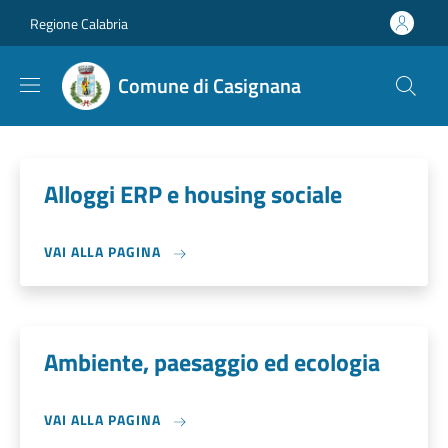
Salta al contenuto principale
Skip to footer content
Regione Calabria
Comune di Casignana
Alloggi ERP e housing sociale
VAI ALLA PAGINA
Ambiente, paesaggio ed ecologia
VAI ALLA PAGINA